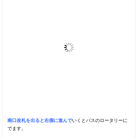
南口改札を出ると右側に進んで
いくとバスのロータリーに
でます。