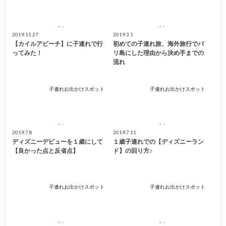
2019.11.27
2019.3.1
【カイルアビーチ】に子連れで行
初めての子連れ旅、海外旅行でバ
ってみた！
リ島にした理由から決め手までの
流れ
子連れお出かけスポット
子連れお出かけスポット
2019.7.8
2019.7.11
ディズニーデビューを１歳にして
１歳子連れでの【ディズニーラン
【良かった点と反省点】
ド】の回り方♪
子連れお出かけスポット
子連れお出かけスポット