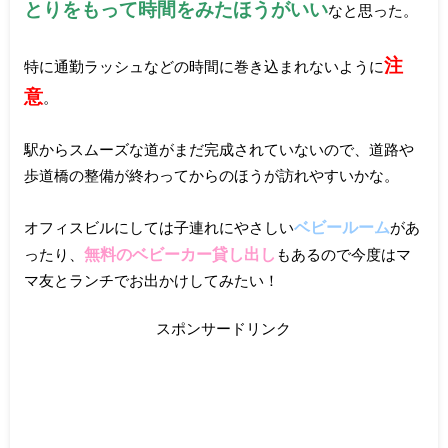
とりをもって時間をみたほうがいい
なと思った。
注
特に通勤ラッシュなどの時間に巻き込まれないように
意
。
駅からスムーズな道がまだ完成されていないので、道路や
歩道橋の整備が終わってからのほうが訪れやすいかな。
ベビールーム
オフィスビルにしては子連れにやさしい
があ
無料のベビーカー貸し出し
ったり、
もあるので今度はマ
マ友とランチでお出かけしてみたい！
スポンサードリンク