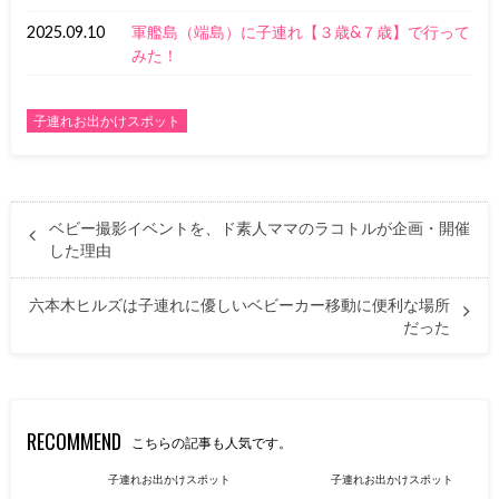
2025.09.10
軍艦島（端島）に子連れ【３歳&７歳】で行って
みた！
子連れお出かけスポット
ベビー撮影イベントを、ド素人ママのラコトルが企画・開催
した理由
六本木ヒルズは子連れに優しいベビーカー移動に便利な場所
だった
RECOMMEND
こちらの記事も人気です。
子連れお出かけスポット
子連れお出かけスポット