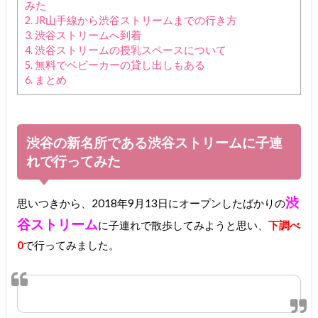
みた
2.
JR山手線から渋谷ストリームまでの行き方
3.
渋谷ストリームへ到着
4.
渋谷ストリームの授乳スペースについて
5.
無料でベビーカーの貸し出しもある
6.
まとめ
渋谷の新名所である渋谷ストリームに子連
れで行ってみた
渋
思いつきから、2018年9月13日にオープンしたばかりの
谷ストリーム
に子連れで散歩してみようと思い、
下調べ
0
で行ってみました。