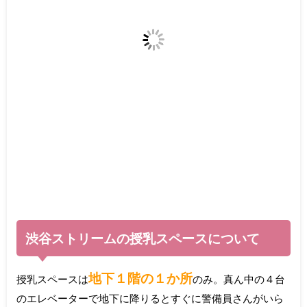
渋谷ストリームの授乳スペースについて
地下１階の１か所
授乳スペースは
のみ。真ん中の４台
のエレベーターで地下に降りるとすぐに警備員さんがいら