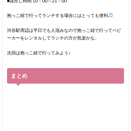
■貸出し時間 10：00～21：00
抱っこ紐で行ってランチする場合にはとっても便利
渋谷駅周辺は平日でも人混みなので抱っこ紐で行ってベビ
ーカーをレンタルしてランチの方が気楽かな。
次回は抱っこ紐で行ってみよう♪
まとめ