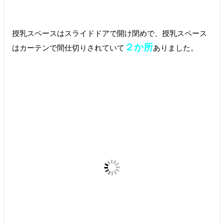
授乳スペースはスライドドアで開け閉めで、授乳スペース
２か所
はカーテンで間仕切りされていて
ありました。