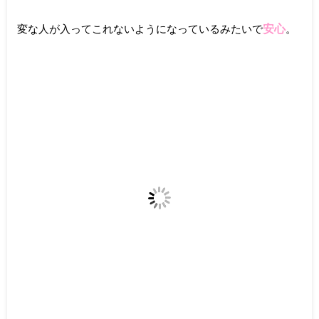
安心
変な人が入ってこれないようになっているみたいで
。