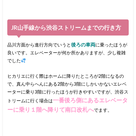
JR山手線から渋谷ストリームまでの行き方
後ろの車両
品川方面から進行方向でいうと
に乗ったほうが
良いです。エレベーターが何か所かありますが、少し複雑
でした
ヒカリエに行く際はホームに降りたところが2階になるの
で、真ん中らへんにある2階から3階にしかいかないエレベ
ーターに乗り3階に行ったほうが行きやすいですが、渋谷ス
一番後ろ側にあるエレベータ
トリームに行く場合は
ーに乗り１階へ降りて南口改札へ
でます。