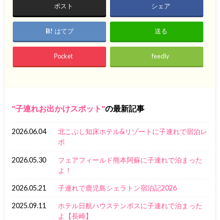
ポスト
シェア
はてブ
送る
Pocket
feedly
子連れお出かけスポット
の最新記事
2026.06.04
北こぶし知床ホテル&リゾートに子連れで宿泊レ
ポ
2026.05.30
フェアフィールド熊本阿蘇に子連れで泊まった
よ！
2026.05.21
子連れで鹿児島シェラトン宿泊記2026
2025.09.11
ホテル日航ハウステンボスに子連れで泊まった
よ【長崎】