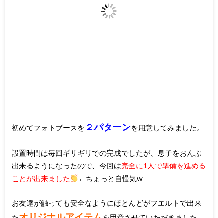
２パターン
初めてフォトブースを
を用意してみました。
設置時間は毎回ギリギリでの完成でしたが、息子をおんぶ
出来るようになったので、今回は
完全に1人で準備を進める
ことが出来ました
←ちょっと自慢気w
お友達が触っても安全なようにほとんどがフエルトで出来
オリジナルアイテム
た
を用意させていただきました。