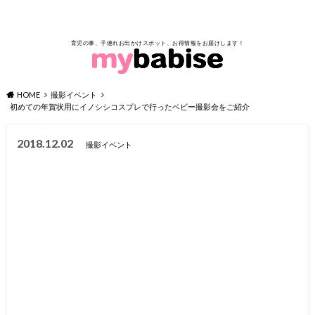
育児の事、子連れお出かけスポット、お得情報をお届けします！
HOME
撮影イベント
初めての年賀状用にイノシシコスプレで行ったベビー撮影会をご紹介
2018.12.02
撮影イベント