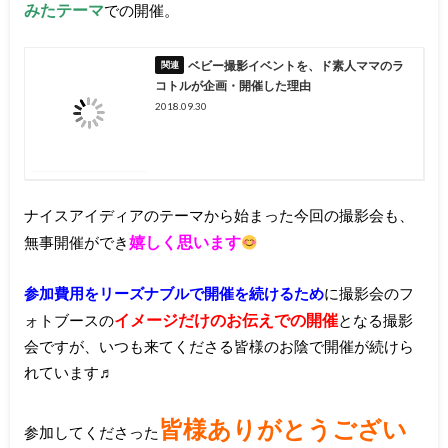
みたテー
マ
での開催。
ベビー撮影イベントを、ド素人ママのラ
コトルが企画・開催した理由
2018.09.30
ナイスアイディアのテーマから始まった今回の撮影会も、
嬉しく思います
無事開催ができ
参加費用をリーズナブルで開催を続けるため
に撮影会のフ
イメージだけのお伝えでの開催
ォトブースの
となる撮影
会ですが、いつも来てくださる皆様のお陰で開催が続けら
れています♬
皆様ありがとうござい
参加してくださった