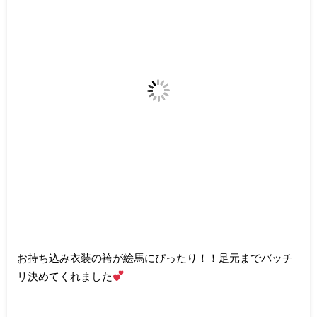
お持ち込み衣装の袴が絵馬にぴったり！！足元までバッチ
リ決めてくれました