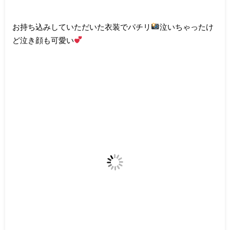
お持ち込みしていただいた衣装でパチリ
泣いちゃったけ
ど泣き顔も可愛い