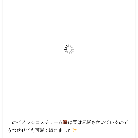
このイノシシコスチューム
は実は尻尾も付いているので
うつ伏せでも可愛く取れました