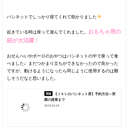
バシネットでしっかり寝てくれて助かりました
おもちゃ用の
起きている時は座って遊んでくれました。
紐が大活躍！
おせんべいやボーロのおやつはバシネットの中で座って食
べました♩まだつかまり立ちができなかったので良かった
ですが、動けるようになったら同じように使用するのは難
しそうだなと思いました。
【ＪＡＬのバシネット席】予約方法～実
際の搭乗まで
2019.10.29