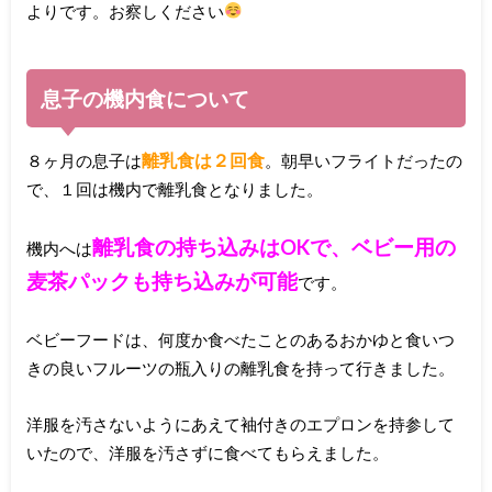
よりです。お察しください
息子の機内食について
離乳食は２回食
８ヶ月の息子は
。朝早いフライトだったの
で、１回は機内で離乳食となりました。
離乳食の持ち込みはOKで、ベビー用の
機内へは
麦茶パックも持ち込みが可能
です。
ベビーフードは、何度か食べたことのあるおかゆと食いつ
きの良いフルーツの瓶入りの離乳食を持って行きました。
洋服を汚さないようにあえて袖付きのエプロンを持参して
いたので、洋服を汚さずに食べてもらえました。