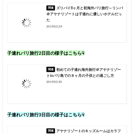
ズリバイ8ヶ月と初海外バリ旅行～リンバ
＠アヤナリゾートは子連れに優しいホテルだっ
た
2019.03.29
子連れバリ旅行2日目の様子はこちら☟
初めての子連れ海外旅行＠アヤナリゾー
トinバリ島での８ヶ月の子供との過ごし方
2019.03.30
子連れバリ旅行3日目の様子はこちら☟
アヤナリゾートのキッズルームはカラフ