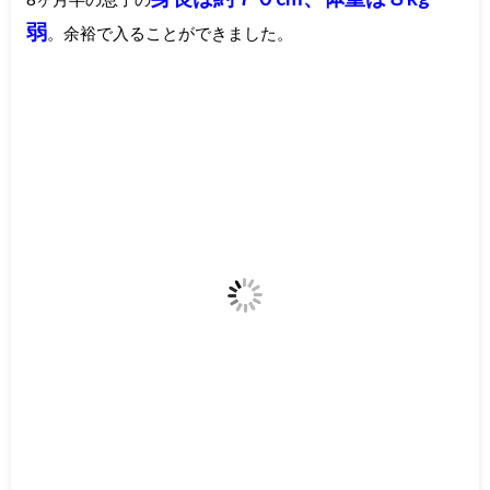
弱
。余裕で入ることができました。