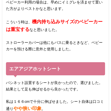
ベビーカー利用の場合は、早めにイミグレを済ませて置い
た方がよりベストかなと思います。
機内持ち込みサイズのベビーカー
こういう時は、
は重宝する
なと思いました。
ストローラーカバーは他にもバスに乗るときなど、ベビー
カーを預ける際に意外と使用しました。
エアアジアホットシート
バシネット設置するシートが良かったので、選びました。
結果として足も伸ばせるから良かったです。
私は１６６cmで十分に伸ばせました。シート自体は口コミ
やや狭い印象
通り
。