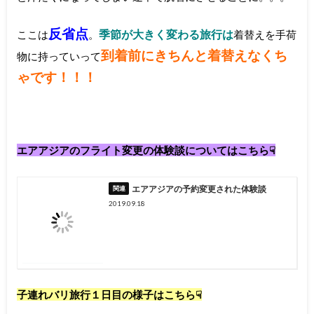
反省点
季節が大きく変わる旅行は
ここは
。
着替えを手荷
到着前にきちんと着替えなくち
物に持っていって
ゃです！！！
エアアジアのフライト変更の体験談についてはこちら☟
エアアジアの予約変更された体験談
2019.09.18
子連れバリ旅行１日目の様子はこちら☟