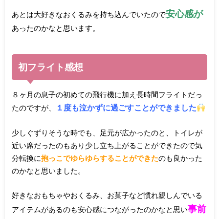
安心感が
あとは大好きなおくるみを持ち込んでいたので
あったのかなと思います。
初フライト感想
８ヶ月の息子の初めての飛行機に加え長時間フライトだっ
１度も泣かずに過ごすことができました
たのですが、
少しぐずりそうな時でも、足元が広かったのと、トイレが
近い席だったのもあり少し立ち上がることができたので気
分転換に
抱っこでゆらゆらすることができた
のも良かった
のかなと思いました。
好きなおもちゃやおくるみ、お菓子など慣れ親しんでいる
事前
アイテムがあるのも安心感につながったのかなと思い