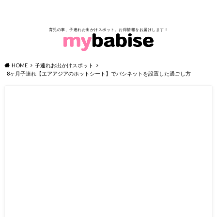
育児の事、子連れお出かけスポット、お得情報をお届けします！
HOME
子連れお出かけスポット
8ヶ月子連れ【エアアジアのホットシート】でバシネットを設置した過ごし方