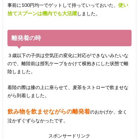
使い
事前に100円均一でゲットして持っていっておいた、
捨てスプーンは機内でも大活躍
しました。
離発着の時
３歳以下の子供は空気圧の変化に対応ができないみたいな
ので、離陸前は授乳ケープをかけて横抱きにした状態で離
陸しました。
着陸の際は膝の上に座らせて、麦茶をストローで飲ませな
がら到着しました。
飲み物を飲ませながらの離発着
のおかげか、全く
泣かずぐずらなかったです。
スポンサードリンク