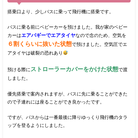
搭乗口より、少しバスに乗って飛行機に搭乗です。
バスに乗る前にベビーカーを預けました。我が家のベビー
エアバギーでエアタイヤ
カーは
なので念のため、空気を
６割くらいに抜いた状態
で預けました。空気圧でエ
アタイヤは破裂の恐れあり
ストローラーカバーをかけた状態
預ける際に
で渡
しました。
優先搭乗で案内されますが、バスに先に乗ることができた
ので子連れには座ることができ良かったです。
ですが、バスからは一番最後に降りゆっくり飛行機のタラ
ップを登るようにしました。