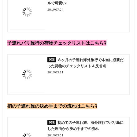
ルで可愛い♪
2019.07.04
子連れバリ旅行の荷物チェックリストはこちら☟
８ヶ月の子連れ海外旅行で本当に必要だ
った荷物のチェックリスト＆反省点
2019.03.11
初の子連れ旅の決め手までの流れはこちら☟
初めての子連れ旅、海外旅行でバリ島に
した理由から決め手までの流れ
2019.03.01