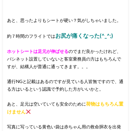
あと、思ったよりもシートが硬い？気がしちゃいました。
お尻が痛くなった(^_^;)
約７時間のフライトでは
ホットシートは足元が伸ばせる
のでまだ良かったけれど、
バシネット設置していないと客室乗務員の方はもちろんで
すが、結構人が普通に通ってきます。。。
通行NGと記載はあるのですが見ている人皆無ですので、通
る方はいるという認識で予約した方がいいかと。
荷物はもちろん置
あと、足元は空いていても安全のために
けません
写真に写っている黄色い袋は赤ちゃん用の救命胴衣を出発