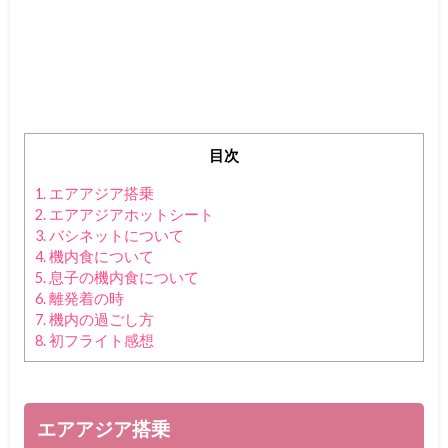
目次
1.
エアアジア搭乗
2.
エアアジアホットシート
3.
バシネットについて
4.
機内食について
5.
息子の機内食について
6.
離発着の時
7.
機内の過ごし方
8.
初フライト感想
エアアジア搭乗