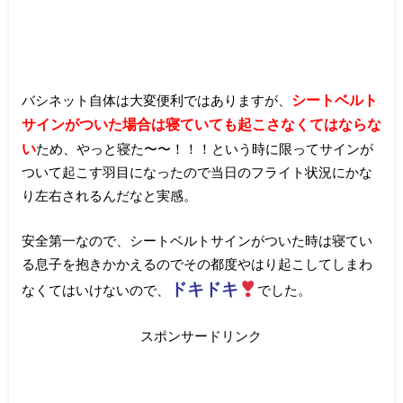
シートベルト
バシネット自体は大変便利ではありますが、
サインがついた場合は寝ていても起こさなくてはならな
い
ため、やっと寝た〜〜！！！という時に限ってサインが
ついて起こす羽目になったので当日のフライト状況にかな
り左右されるんだなと実感。
安全第一なので、シートベルトサインがついた時は寝てい
る息子を抱きかかえるのでその都度やはり起こしてしまわ
ドキドキ
なくてはいけないので、
でした。
スポンサードリンク