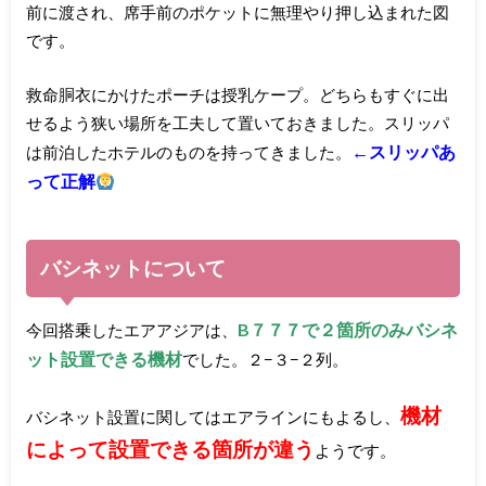
前に渡され、席手前のポケットに無理やり押し込まれた図
です。
救命胴衣にかけたポーチは授乳ケープ。どちらもすぐに出
せるよう狭い場所を工夫して置いておきました。スリッパ
←スリッパあ
は前泊したホテルのものを持ってきました。
って正解
バシネットについて
B７７７で２箇所のみバシネ
今回搭乗したエアアジアは、
ット設置できる機材
でした。２−３−２列。
機材
バシネット設置に関してはエアラインにもよるし、
によって設置できる箇所が違う
ようです。